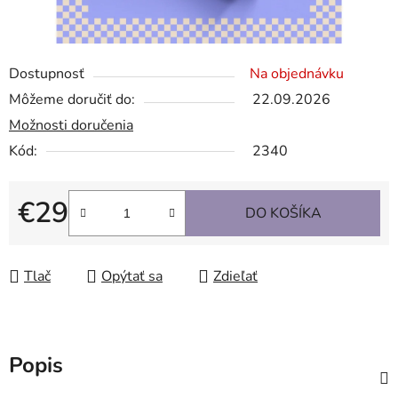
Dostupnosť
Na objednávku
Môžeme doručiť do:
22.09.2026
Možnosti doručenia
Kód:
2340
€29
DO KOŠÍKA
Jednotková cena:
Tlač
Opýtať sa
Zdieľať
Popis