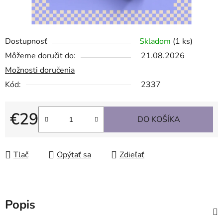
Dostupnosť
Skladom
(1 ks)
Môžeme doručiť do:
21.08.2026
Možnosti doručenia
Kód:
2337
€29
DO KOŠÍKA
Jednotková cena:
Tlač
Opýtať sa
Zdieľať
Popis