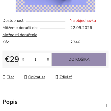
Dostupnosť
Na objednávku
Môžeme doručiť do:
22.09.2026
Možnosti doručenia
Kód:
2346
€29
DO KOŠÍKA
Jednotková cena:
Tlač
Opýtať sa
Zdieľať
Popis