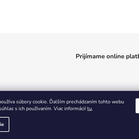
Prijímame online plat
oužíva súbory cookie. Ďalším prechádzaním tohto webu
súhlas s ich používaním. Viac informácií
tu
.
ie
ené.