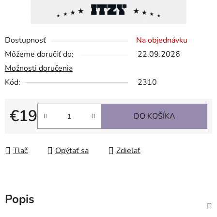
Dostupnosť
Na objednávku
Môžeme doručiť do:
22.09.2026
Možnosti doručenia
Kód:
2310
€19
DO KOŠÍKA
Jednotková cena:
Tlač
Opýtať sa
Zdieľať
Popis