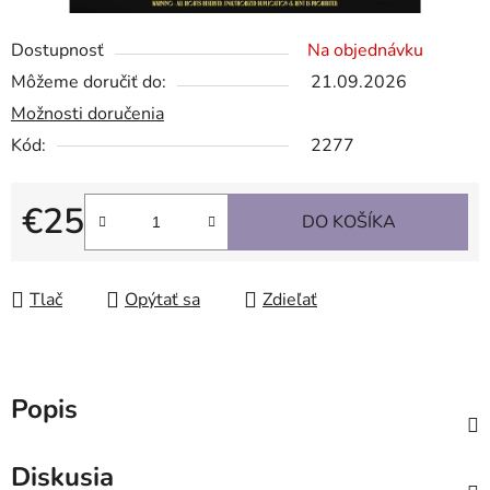
Dostupnosť
Na objednávku
Môžeme doručiť do:
21.09.2026
Možnosti doručenia
Kód:
2277
€25
DO KOŠÍKA
Jednotková cena:
Tlač
Opýtať sa
Zdieľať
Popis
Diskusia