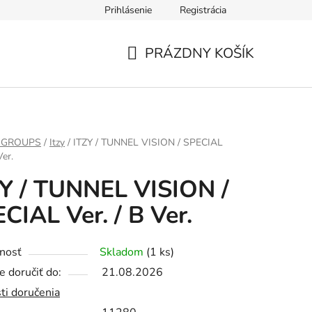
Prihlásenie
Registrácia
PRÁZDNY KOŠÍK
NÁKUPNÝ
KOŠÍK
 GROUPS
/
Itzy
/
ITZY / TUNNEL VISION / SPECIAL
Ver.
Y / TUNNEL VISION /
CIAL Ver. / B Ver.
nosť
Skladom
(1 ks)
 doručiť do:
21.08.2026
ti doručenia