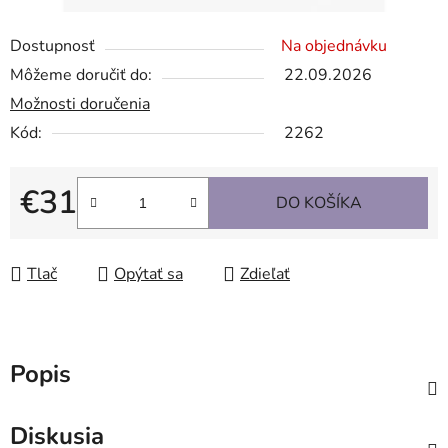
Dostupnosť
Na objednávku
Môžeme doručiť do:
22.09.2026
Možnosti doručenia
Kód:
2262
€31
DO KOŠÍKA
Jednotková cena:
Tlač
Opýtať sa
Zdieľať
Popis
Diskusia