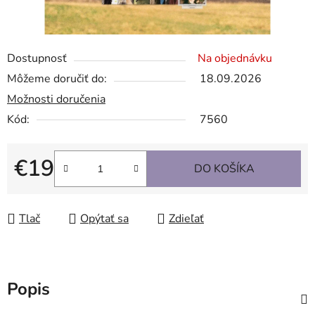
Dostupnosť
Na objednávku
Môžeme doručiť do:
18.09.2026
Možnosti doručenia
Kód:
7560
€19
DO KOŠÍKA
Jednotková cena:
Tlač
Opýtať sa
Zdieľať
Popis