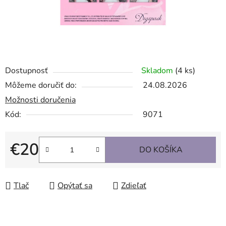
Dostupnosť
Skladom
(4 ks)
Môžeme doručiť do:
24.08.2026
Možnosti doručenia
Kód:
9071
€20
DO KOŠÍKA
Jednotková cena:
Tlač
Opýtať sa
Zdieľať