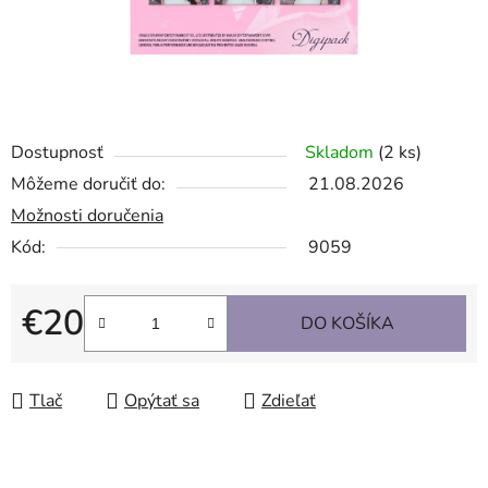
Dostupnosť
Skladom
(2 ks)
Môžeme doručiť do:
21.08.2026
Možnosti doručenia
Kód:
9059
€20
DO KOŠÍKA
Jednotková cena:
Tlač
Opýtať sa
Zdieľať