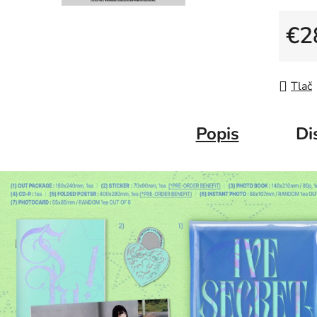
€2
Jedno
Tlač
Popis
Di