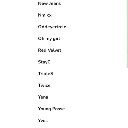
New Jeans
Nmixx
Oddeyecircle
Oh my girl
Red Velvet
StayC
TripleS
Twice
Yena
Young Posse
Yves