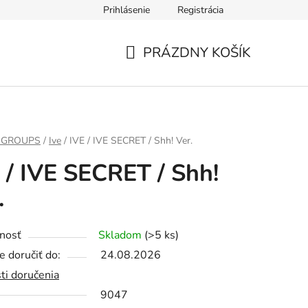
Prihlásenie
Registrácia
PRÁZDNY KOŠÍK
NÁKUPNÝ
KOŠÍK
 GROUPS
/
Ive
/
IVE / IVE SECRET / Shh! Ver.
 / IVE SECRET / Shh!
.
nosť
Skladom
(>5 ks)
 doručiť do:
24.08.2026
ti doručenia
9047