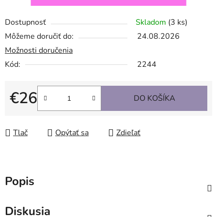
Dostupnosť
Skladom
(3 ks)
Môžeme doručiť do:
24.08.2026
Možnosti doručenia
Kód:
2244
€26
DO KOŠÍKA
Jednotková cena:
Tlač
Opýtať sa
Zdieľať
Popis
Diskusia