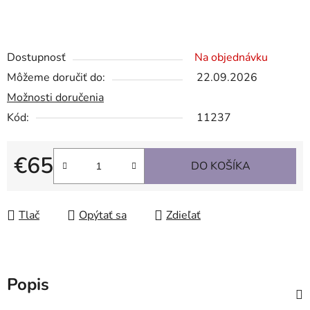
Dostupnosť
Na objednávku
Môžeme doručiť do:
22.09.2026
Možnosti doručenia
Kód:
11237
€65
DO KOŠÍKA
Jednotková cena:
Tlač
Opýtať sa
Zdieľať
Popis