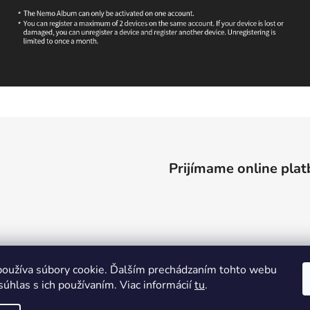
Prijímame online plat
oužíva súbory cookie. Ďalším prechádzaním tohto webu
súhlas s ich používaním. Viac informácií
tu
.