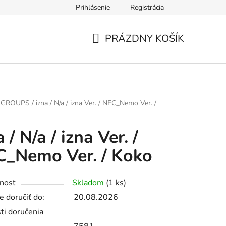
Prihlásenie
Registrácia
PRÁZDNY KOŠÍK
NÁKUPNÝ
KOŠÍK
 GROUPS
/
izna / N/a / izna Ver. / NFC_Nemo Ver. /
a / N/a / izna Ver. /
_Nemo Ver. / Koko
nosť
Skladom
(1 ks)
 doručiť do:
20.08.2026
ti doručenia