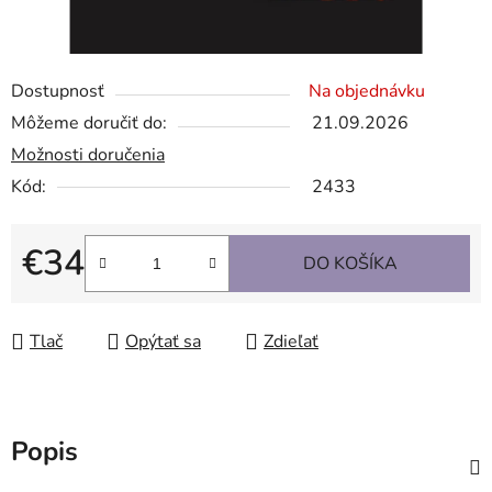
Dostupnosť
Na objednávku
Môžeme doručiť do:
21.09.2026
Možnosti doručenia
Kód:
2433
€34
DO KOŠÍKA
Jednotková cena:
Tlač
Opýtať sa
Zdieľať
Popis