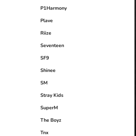
P1Harmony
Plave
Riize
Seventeen
SF9
Shinee
SM
Stray Kids
SuperM
The Boyz
Tnx