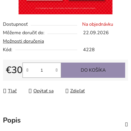
Dostupnosť
Na objednávku
Môžeme doručiť do:
22.09.2026
Možnosti doručenia
Kód:
4228
€30
DO KOŠÍKA
Jednotková cena:
Tlač
Opýtať sa
Zdieľať
Popis