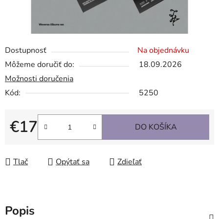
Dostupnosť
Na objednávku
Môžeme doručiť do:
18.09.2026
Možnosti doručenia
Kód:
5250
€17
DO KOŠÍKA
Jednotková cena:
Tlač
Opýtať sa
Zdieľať
Popis