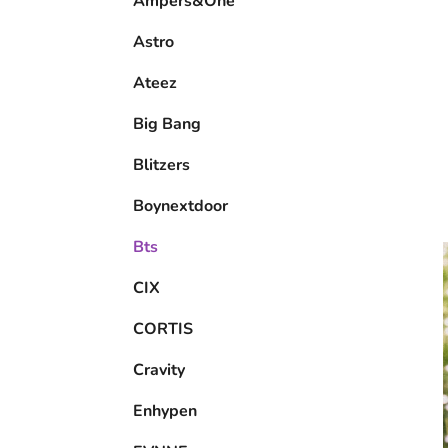
Ampers&One
l
Astro
Ateez
Big Bang
Blitzers
Boynextdoor
Bts
CIX
CORTIS
Cravity
Enhypen