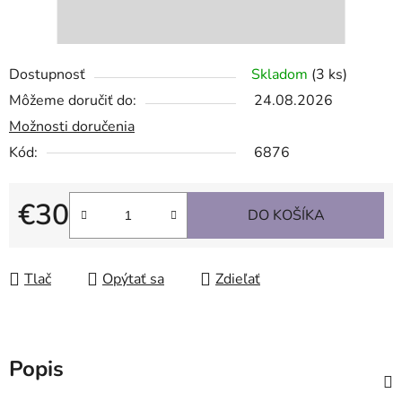
Dostupnosť
Skladom
(3 ks)
Môžeme doručiť do:
24.08.2026
Možnosti doručenia
Kód:
6876
€30
DO KOŠÍKA
Jednotková cena:
Tlač
Opýtať sa
Zdieľať
Popis