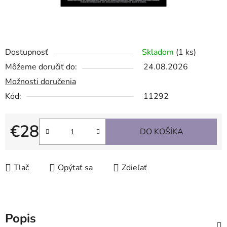
Dostupnosť
Skladom
(1 ks)
Môžeme doručiť do:
24.08.2026
Možnosti doručenia
Kód:
11292
€28
DO KOŠÍKA
Jednotková cena:
Tlač
Opýtať sa
Zdieľať
Popis