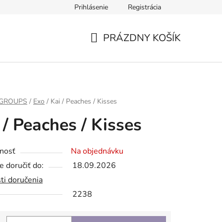
Prihlásenie
Registrácia
PRÁZDNY KOŠÍK
NÁKUPNÝ
KOŠÍK
 GROUPS
/
Exo
/
Kai / Peaches / Kisses
 / Peaches / Kisses
nosť
Na objednávku
 doručiť do:
18.09.2026
ti doručenia
2238