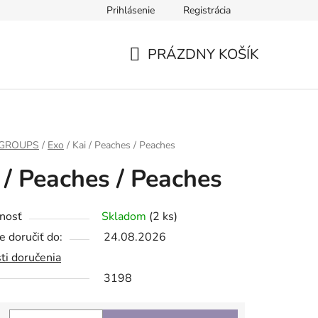
Prihlásenie
Registrácia
PRÁZDNY KOŠÍK
NÁKUPNÝ
KOŠÍK
 GROUPS
/
Exo
/
Kai / Peaches / Peaches
 / Peaches / Peaches
nosť
Skladom
(2 ks)
 doručiť do:
24.08.2026
ti doručenia
3198