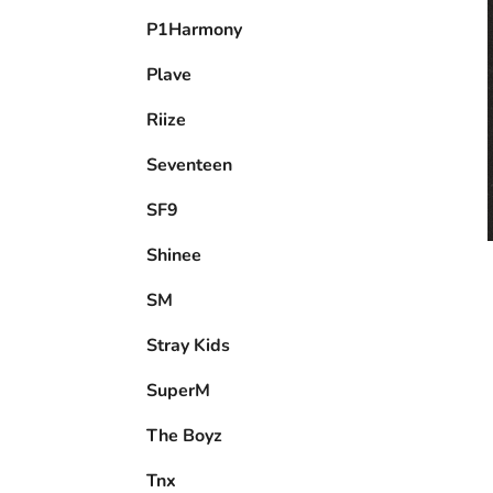
P1Harmony
Plave
Riize
Seventeen
SF9
Shinee
SM
Stray Kids
SuperM
The Boyz
Tnx