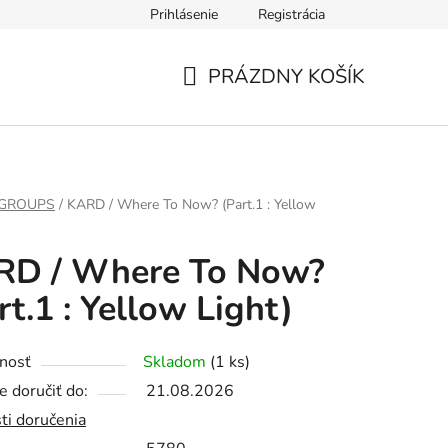
Prihlásenie
Registrácia
PRÁZDNY KOŠÍK
NÁKUPNÝ
KOŠÍK
 GROUPS
/
KARD / Where To Now? (Part.1 : Yellow
RD / Where To Now?
rt.1 : Yellow Light)
nosť
Skladom
(1 ks)
 doručiť do:
21.08.2026
ti doručenia