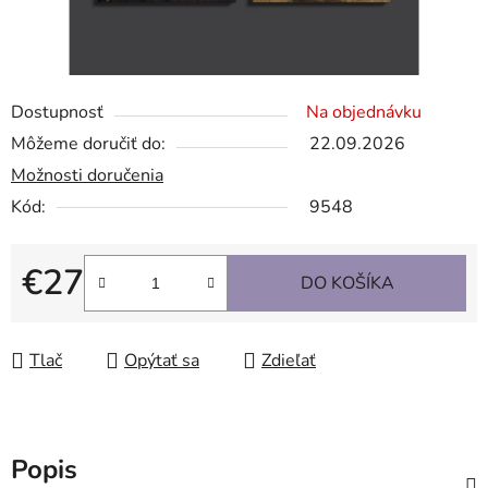
Dostupnosť
Na objednávku
Môžeme doručiť do:
22.09.2026
Možnosti doručenia
Kód:
9548
€27
DO KOŠÍKA
Jednotková cena:
Tlač
Opýtať sa
Zdieľať
Popis