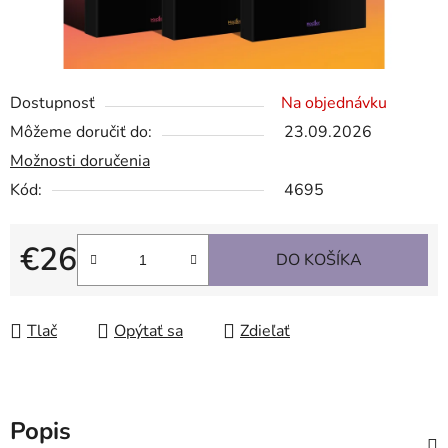
Dostupnosť
Na objednávku
Môžeme doručiť do:
23.09.2026
Možnosti doručenia
Kód:
4695
€26
DO KOŠÍKA
Jednotková cena:
Tlač
Opýtať sa
Zdieľať
Popis