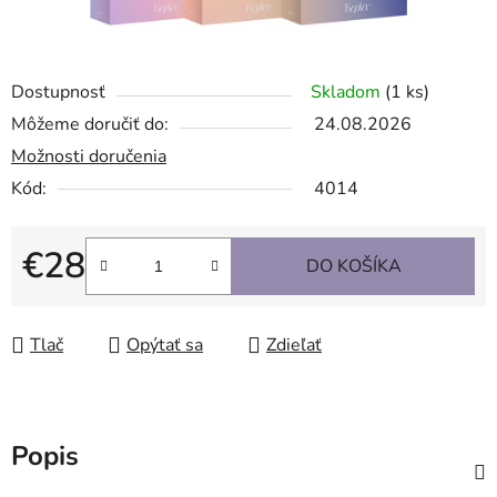
Dostupnosť
Skladom
(1 ks)
Môžeme doručiť do:
24.08.2026
Možnosti doručenia
Kód:
4014
€28
DO KOŠÍKA
Jednotková cena:
Tlač
Opýtať sa
Zdieľať
Popis