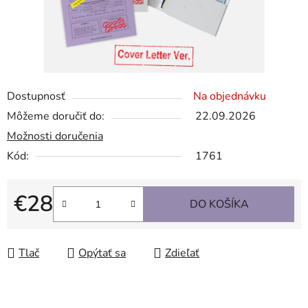
Dostupnosť
Na objednávku
Môžeme doručiť do:
22.09.2026
Možnosti doručenia
Kód:
1761
€28
DO KOŠÍKA
Jednotková cena:
Tlač
Opýtať sa
Zdieľať