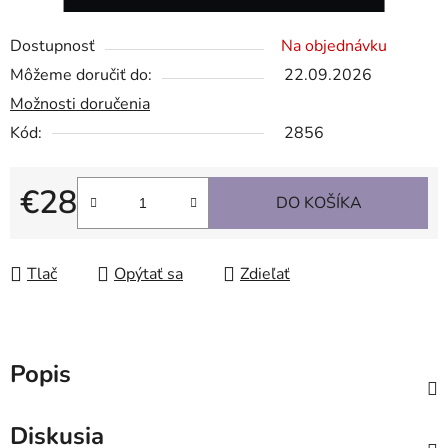
Dostupnosť
Na objednávku
Môžeme doručiť do:
22.09.2026
Možnosti doručenia
Kód:
2856
€28
DO KOŠÍKA
Jednotková cena:
Tlač
Opýtať sa
Zdieľať
Popis
Diskusia