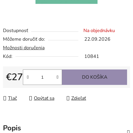
Dostupnosť
Na objednávku
Môžeme doručiť do:
22.09.2026
Možnosti doručenia
Kód:
10841
€27
DO KOŠÍKA
Jednotková cena:
Tlač
Opýtať sa
Zdieľať
Popis