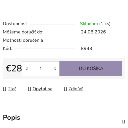
Dostupnosť
Skladom
(1 ks)
Môžeme doručiť do:
24.08.2026
Možnosti doručenia
Kód:
8943
€28
DO KOŠÍKA
Jednotková cena:
Tlač
Opýtať sa
Zdieľať
Popis