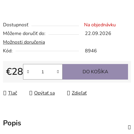
Dostupnosť
Na objednávku
Môžeme doručiť do:
22.09.2026
Možnosti doručenia
Kód:
8946
€28
DO KOŠÍKA
Jednotková cena:
Tlač
Opýtať sa
Zdieľať
Popis