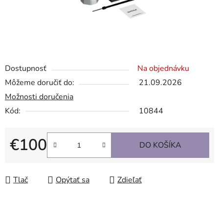
Dostupnosť
Na objednávku
Môžeme doručiť do:
21.09.2026
Možnosti doručenia
Kód:
10844
€100
DO KOŠÍKA
Jednotková cena:
Tlač
Opýtať sa
Zdieľať