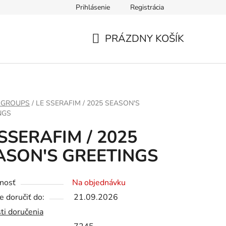
Prihlásenie
Registrácia
PRÁZDNY KOŠÍK
NÁKUPNÝ
KOŠÍK
 GROUPS
/
LE SSERAFIM / 2025 SEASON'S
NGS
 SSERAFIM / 2025
ASON'S GREETINGS
nosť
Na objednávku
 doručiť do:
21.09.2026
ti doručenia