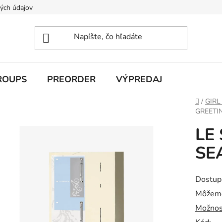
ých údajov
ROUPS
PREORDER
VÝPREDAJ
Domov
/
GIRL
GREETI
LE
SE
Dostup
Môžeme
Možnos