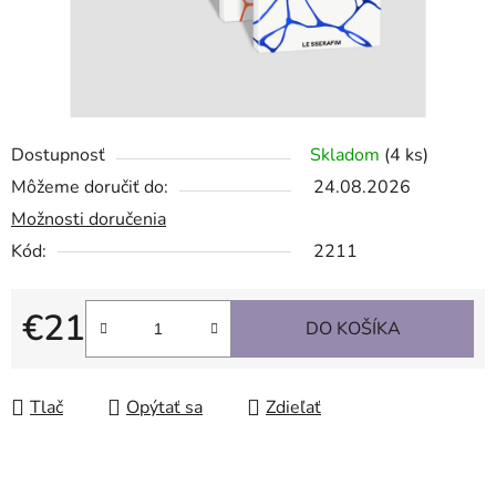
Dostupnosť
Skladom
(4 ks)
Môžeme doručiť do:
24.08.2026
Možnosti doručenia
Kód:
2211
€21
DO KOŠÍKA
Jednotková cena:
Tlač
Opýtať sa
Zdieľať