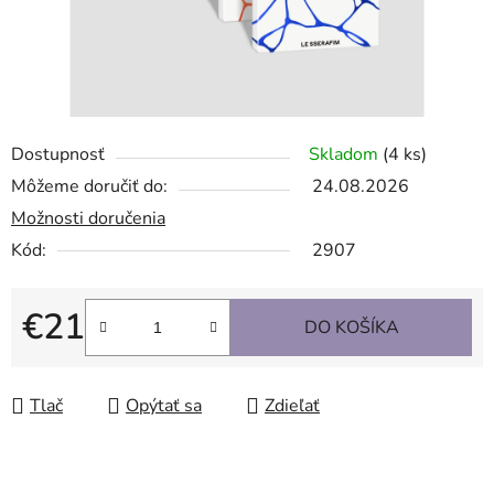
Dostupnosť
Skladom
(4 ks)
Môžeme doručiť do:
24.08.2026
Možnosti doručenia
Kód:
2907
€21
DO KOŠÍKA
Jednotková cena:
Tlač
Opýtať sa
Zdieľať