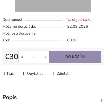
Dostupnosť
Na objednávku
Môžeme doručiť do:
22.09.2026
Možnosti doručenia
Kód:
6020
€30
DO KOŠÍKA
Jednotková cena:
Tlač
Opýtať sa
Zdieľať
Popis