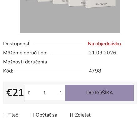
Dostupnosť
Na objednávku
Môžeme doručiť do:
21.09.2026
Možnosti doručenia
Kód:
4798
€21
DO KOŠÍKA
Jednotková cena:
Tlač
Opýtať sa
Zdieľať