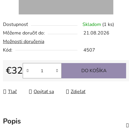
Dostupnosť
Skladom
(1 ks)
Môžeme doručiť do:
21.08.2026
Možnosti doručenia
Kód:
4507
€32
DO KOŠÍKA
Jednotková cena:
Tlač
Opýtať sa
Zdieľať
Popis