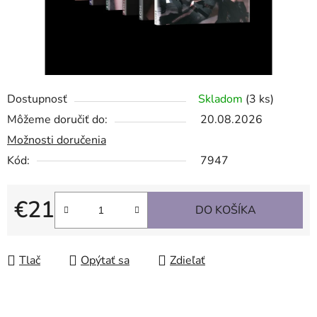
Dostupnosť
Skladom
(3 ks)
Môžeme doručiť do:
20.08.2026
Možnosti doručenia
Kód:
7947
€21
DO KOŠÍKA
Jednotková cena:
Tlač
Opýtať sa
Zdieľať