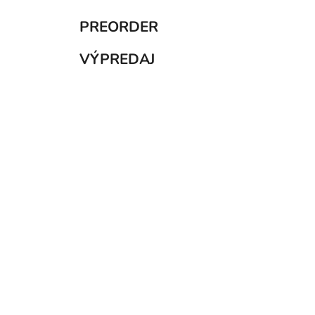
PREORDER
VÝPREDAJ