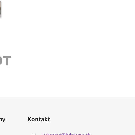
by
Kontakt