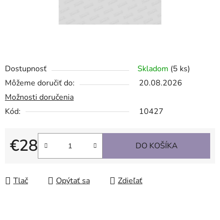
Dostupnosť
Skladom
(5 ks)
Môžeme doručiť do:
20.08.2026
Možnosti doručenia
Kód:
10427
€28
DO KOŠÍKA
Jednotková cena:
Tlač
Opýtať sa
Zdieľať