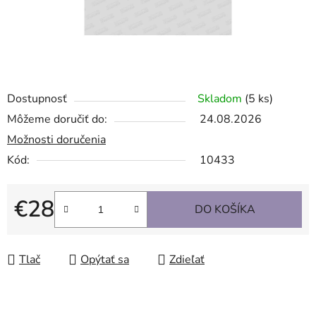
Dostupnosť
Skladom
(5 ks)
Môžeme doručiť do:
24.08.2026
Možnosti doručenia
Kód:
10433
€28
DO KOŠÍKA
Jednotková cena:
Tlač
Opýtať sa
Zdieľať