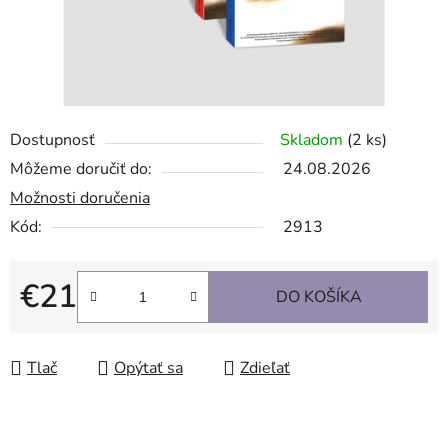
Dostupnosť
Skladom
(2 ks)
Môžeme doručiť do:
24.08.2026
Možnosti doručenia
Kód:
2913
€21
DO KOŠÍKA
Jednotková cena:
Tlač
Opýtať sa
Zdieľať