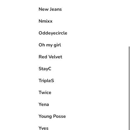
New Jeans
Nmixx
Oddeyecircle
Oh my girl
Red Velvet
StayC
TripleS
Twice
Yena
Young Posse
Yves