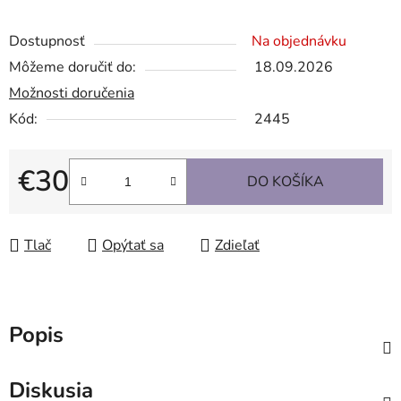
Dostupnosť
Na objednávku
Môžeme doručiť do:
18.09.2026
Možnosti doručenia
Kód:
2445
€30
DO KOŠÍKA
Jednotková cena:
Tlač
Opýtať sa
Zdieľať
Popis
Diskusia