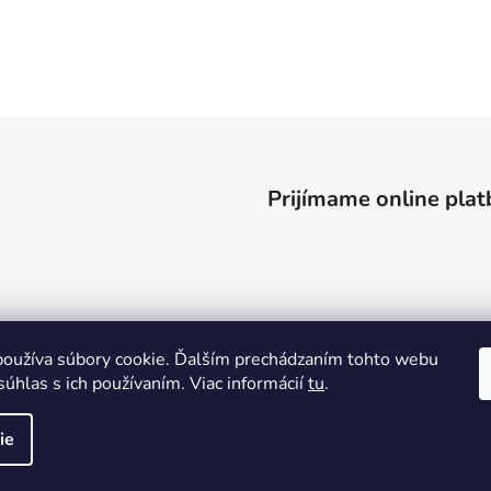
Prijímame online plat
oužíva súbory cookie. Ďalším prechádzaním tohto webu
súhlas s ich používaním. Viac informácií
tu
.
ie
ené.