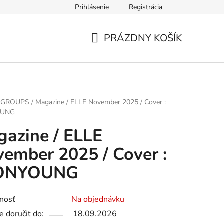
Prihlásenie
Registrácia
PRÁZDNY KOŠÍK
NÁKUPNÝ
KOŠÍK
 GROUPS
/
Magazine / ELLE November 2025 / Cover :
UNG
azine / ELLE
ember 2025 / Cover :
NYOUNG
nosť
Na objednávku
 doručiť do:
18.09.2026