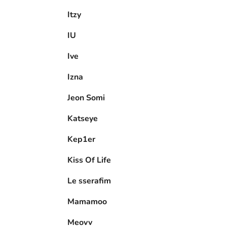
Itzy
IU
Ive
Izna
Jeon Somi
Katseye
Kep1er
Kiss Of Life
Le sserafim
Mamamoo
Meovv