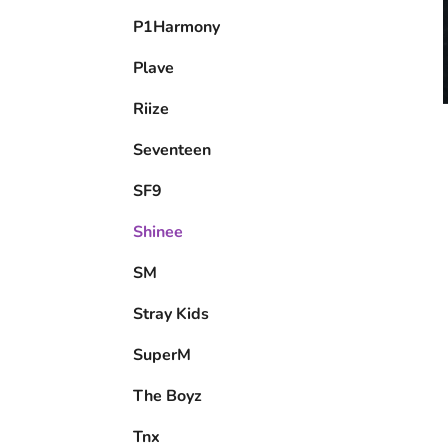
P1Harmony
Plave
Riize
Seventeen
SF9
Shinee
SM
Stray Kids
SuperM
The Boyz
Tnx