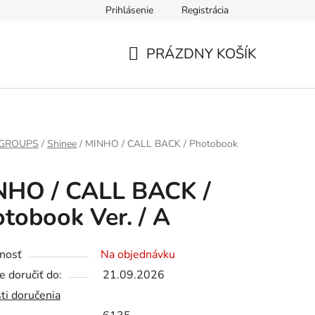
Prihlásenie
Registrácia
PRÁZDNY KOŠÍK
NÁKUPNÝ
KOŠÍK
 GROUPS
/
Shinee
/
MINHO / CALL BACK / Photobook
NHO / CALL BACK /
tobook Ver. / A
nosť
Na objednávku
 doručiť do:
21.09.2026
ti doručenia