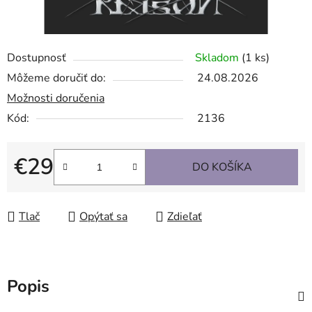
Dostupnosť
Skladom
(1 ks)
Môžeme doručiť do:
24.08.2026
Možnosti doručenia
Kód:
2136
€29
DO KOŠÍKA
Jednotková cena:
Tlač
Opýtať sa
Zdieľať
Popis